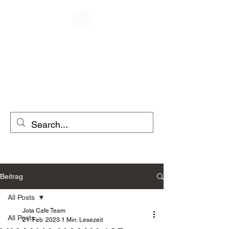
CAFE RACER
MOTORRADVERLEIH
ROLLERVERLEIH
Beitrag
All Posts
Jota Cafe Team
All Posts
21. Feb. 2023
1 Min. Lesezeit