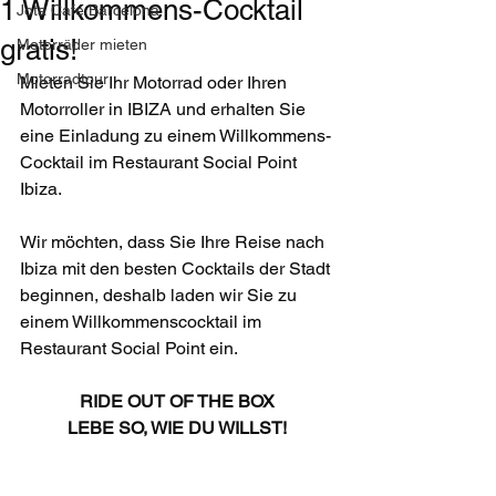
1 Willkommens-Cocktail
Jota Café Barcelona
gratis!
Motorräder mieten
Motorradtour
Mieten Sie Ihr Motorrad oder Ihren 
Motorroller in IBIZA und erhalten Sie 
eine Einladung zu einem Willkommens-
Cocktail im Restaurant Social Point 
Ibiza.
Wir möchten, dass Sie Ihre Reise nach 
Ibiza mit den besten Cocktails der Stadt 
beginnen, deshalb laden wir Sie zu 
einem Willkommenscocktail im 
Restaurant Social Point ein.
RIDE OUT OF THE BOX
LEBE SO, WIE DU WILLST!