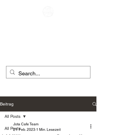
CAFE RACER
MOTORRADVERLEIH
ROLLERVERLEIH
Beitrag
All Posts
Jota Cafe Team
All Posts
21. Feb. 2023
1 Min. Lesezeit