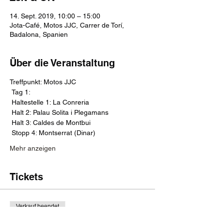
14. Sept. 2019, 10:00 – 15:00
Jota-Café, Motos JJC, Carrer de Torí,
Badalona, Spanien
Über die Veranstaltung
Treffpunkt: Motos JJC
 Tag 1:
 Haltestelle 1: La Conreria
 Halt 2: Palau Solita i Plegamans
 Halt 3: Caldes de Montbui
 Stopp 4: Montserrat (Dinar)
Mehr anzeigen
Tickets
Verkauf beendet