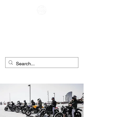
CAFE RACER
MOTORRADVERLEIH
ROLLERVERLEIH